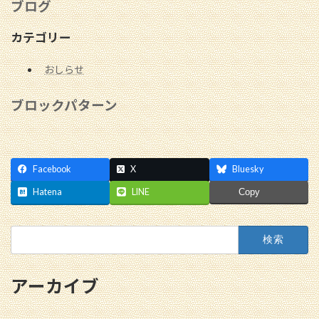
ブログ
カテゴリー
おしらせ
ブロックパターン
Facebook
X
Bluesky
Hatena
LINE
Copy
検
索:
アーカイブ