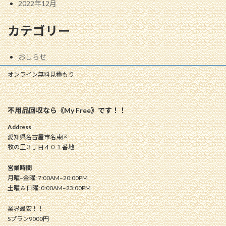
2022年12月
カテゴリー
おしらせ
オンライン無料見積もり
不用品回収なら《My Free》です！！
Address
愛知県名古屋市名東区
牧の里３丁目４０１番地
営業時間
月曜–金曜: 7:00AM–20:00PM
土曜 & 日曜: 0:00AM–23:00PM
業界最安！！
Sプラン9000円